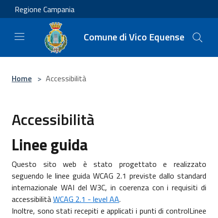
Salta al contenuto principale
Regione Campania
Comune di Vico Equense
Home
>
Accessibilità
Accessibilità
Linee guida
Questo sito web è stato progettato e realizzato
seguendo le linee guida WCAG 2.1 previste dallo standard
internazionale WAI del W3C, in coerenza con i requisiti di
accessibilità
WCAG 2.1 - level AA
.
Inoltre, sono stati recepiti e applicati i punti di controlLinee