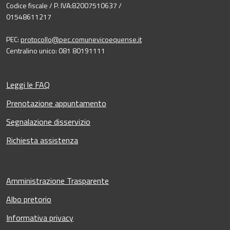
Codice fiscale / P. IVA:82007510637 /
01548611217
PEC:
protocollo@pec.comunevicoequense.it
Centralino unico: 081 80191111
Leggi le FAQ
Prenotazione appuntamento
Segnalazione disservizio
Richiesta assistenza
Amministrazione Trasparente
Albo pretorio
Informativa privacy