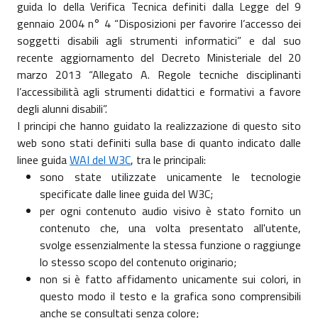
guida lo della Verifica Tecnica definiti dalla Legge del 9
gennaio 2004 n° 4 “Disposizioni per favorire l’accesso dei
soggetti disabili agli strumenti informatici” e dal suo
recente aggiornamento del Decreto Ministeriale del 20
marzo 2013 “Allegato A. Regole tecniche disciplinanti
l’accessibilità agli strumenti didattici e formativi a favore
degli alunni disabili”.
I principi che hanno guidato la realizzazione di questo sito
web sono stati definiti sulla base di quanto indicato dalle
linee guida
WAI del W3C
, tra le principali:
sono state utilizzate unicamente le tecnologie
specificate dalle linee guida del W3C;
per ogni contenuto audio visivo è stato fornito un
contenuto che, una volta presentato all'utente,
svolge essenzialmente la stessa funzione o raggiunge
lo stesso scopo del contenuto originario;
non si è fatto affidamento unicamente sui colori, in
questo modo il testo e la grafica sono comprensibili
anche se consultati senza colore;