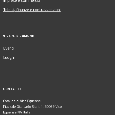
Imprese e commercio
Tributi, finanze e contravvenzioni
VIVERE IL COMUNE
Eventi
Luoghi
CONTATTI
Comune di Vico Equense
Piazzale Giancarlo Siani, 1, 80069 Vico
Equense NA, Italia