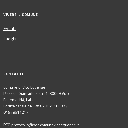
VIVERE IL COMUNE
Eventi
Luoghi
CONTATTI
Comune di Vico Equense
Piazzale Giancarlo Siani, 1, 80069 Vico
Equense NA, Italia
Codice fiscale / P. IVA:82007510637 /
01548611217
PEC:
protocollo@pec.comunevicoequense.it