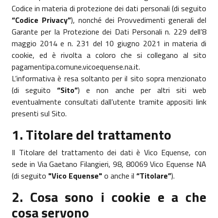
Codice in materia di protezione dei dati personali (di seguito
“Codice Privacy”
), nonché dei Provvedimenti generali del
Garante per la Protezione dei Dati Personali n. 229 dell’8
maggio 2014 e n. 231 del 10 giugno 2021 in materia di
cookie, ed è rivolta a coloro che si collegano al sito
pagamentipa.comune.vicoequense.na.it.
L’informativa è resa soltanto per il sito sopra menzionato
(di seguito
“Sito”
) e non anche per altri siti web
eventualmente consultati dall’utente tramite appositi link
presenti sul Sito.
1. Titolare del trattamento
Il Titolare del trattamento dei dati è Vico Equense, con
sede in Via Gaetano Filangieri, 98, 80069 Vico Equense NA
(di seguito
"Vico Equense"
o anche il
“Titolare”
).
2. Cosa sono i cookie e a che
cosa servono