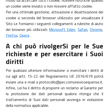
modo da accettare tutti i cookie, ricevere notifiche quando
un cookie viene inviato o non ricevere affatto cookie.
Per una ottimale gestione, attivazione e disattivazione dei
cookie a seconda del browser utilizzato per visualizzare il
Sito Le forniamo i seguenti collegamenti a rubriche di aiuto
dei browser più utilizzati:
Microsoft Edge
,
Safari
,
Chrome
,
Firefox
,
Opera
.
A chi può rivolgerSi per le Sue
richieste e per esercitare i Suoi
diritti
Per qualsiasi ulteriore informazione o esercitare i diritti di
cui agli artt. 15-22 del Regolamento UE 2016/679 potrà
inviare una e-mail a protocollo@pec.comunevicoequense.it.
Infine, Lei ha il diritto di proporre un reclamo al Garante per
la protezione dei dati personali qualora ritenga che il
trattamento di Suoi dati personali avvenga in violazione
della normativa applicabile.