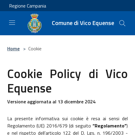
Salta al contenuto principale
Regione Campania
Comune di Vico Equense
Home
>
Cookie
Cookie Policy di Vico
Equense
Versione aggiornata al 13 dicembre 2024
La presente informativa sui cookie è resa ai sensi del
Regolamento (UE) 2016/679 (di seguito
“Regolamento”
)
e nel rispetto dell’articolo 122 del D. Lgs. n. 196/2003 -